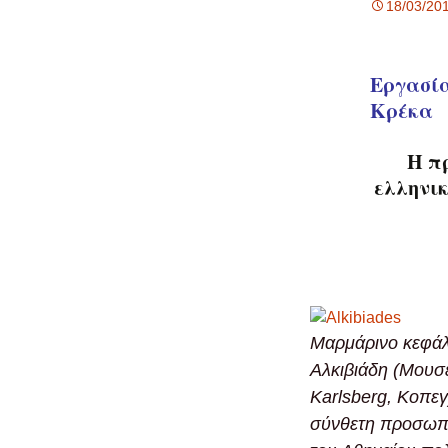
18/03/20
Εργασία
Κρέκα
Η π
ελληνικ
Μαρμάρινο κεφάλ
Αλκιβιάδη (Μουσ
Karlsberg, Κοπεγ
σύνθετη προσωπ