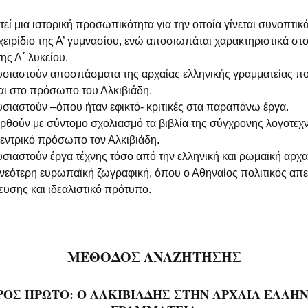
Ενδεικτικά θέματα
τεί μια ιστορική προσωπικότητα για την οποία γίνεται συνοπτικ
χειρίδιο της Α’ γυμνασίου, ενώ αποσιωπάται χαρακτηριστικά στο
της Α΄ λυκείου.
υσιαστούν αποσπάσματα της αρχαίας ελληνικής γραμματείας π
αι στο πρόσωπο του Αλκιβιάδη.
σιαστούν –όπου ήταν εφικτό- κριτικές στα παραπάνω έργα.
ρθούν με σύντομο σχολιασμό τα βιβλία της σύγχρονης λογοτεχ
εντρικό πρόσωπο τον Αλκιβιάδη.
σιαστούν έργα τέχνης τόσο από την ελληνική και ρωμαϊκή αρχα
 νεότερη ευρωπαϊκή ζωγραφική, όπου ο Αθηναίος πολιτικός απε
υσης και ιδεαλιστικό πρότυπο.
ΜΕΘΟΔΟΣ ΑΝΑΖΗΤΗΣΗΣ
ΟΣ ΠΡΩΤΟ: Ο ΑΛΚΙΒΙΑΔΗΣ ΣΤΗΝ ΑΡΧΑΙΑ ΕΛΛΗ